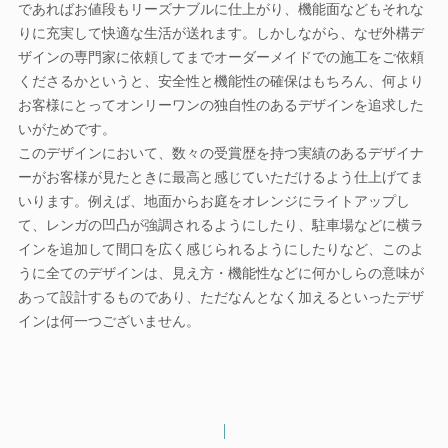
であればお値段もリーズナブルに仕上がり、機能面などもそれな
りに充実して快適な生活が送れます。しかしながら、なぜ外構デ
ザインの専門家に依頼してまでオーダーメイドでの施工をご依頼
くださるかというと、安全性と機能性の確保はもちろん、何より
お客様にとってオンリーワンの独自性のあるデザインを追求した
いがためです。
このデザインにおいて、数々の受賞歴を持つ実績のあるデザイナ
ーがお客様が見たときに最高と感じていただけるよう仕上げてま
いります。例えば、地面からお庭をオレンジにライトアップし
て、レンガの凹凸が強調されるようにしたり、駐車場などに横ラ
インを追加して間口を広く感じられるようにしたりなど、このよ
うに全てのデザインは、見え方・機能性などに何かしらの意味が
あって設計するものであり、ただなんとなく加えるといったデザ
インは何一つございません。