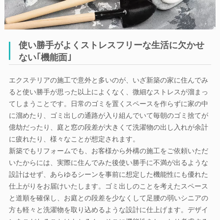
使い勝手がよくストレスフリーな生活に欠かせ
ない｢機能面｣
エクステリアの施工で意外と多いのが、いざ新築の家に住んでみ
ると使い勝手が思った以上によくなく、微細なストレスが溜まっ
てしまうことです。日常のゴミを置くスペースを作らずに家の中
に溜めたり、ゴミ出しの通路が入り組んでいて毎朝のゴミ捨てが
億劫だったり、庭と窓の段差が大きくて洗濯物の出し入れが余計
に疲れたり、様々なことが想定されます。
新築でもリフォームでも、お客様から外構の施工をご依頼いただ
いたからには、実際に住んでみた後使い勝手に不満が出るような
設計はせず、あらゆるシーンを事前に想定した機能性にも優れた
仕上がりをお届けいたします。ゴミ出しのことを考えたスペース
と道順を確保し、お庭との段差を少なくして足腰の弱いシニアの
方も軽々と洗濯物を取り込めるような設計に仕上げます。デザイ