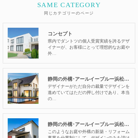
SAME CATEGORY
同じカテゴリーのページ
コンセプト
県内でダントツの個人受賞実績を誇るデザ
イナーが、お客様にとって理想的なお庭や
外…
静岡の外構･アールイーブルー浜松の口コミ情報
デザイナーがただ自分の裁量でデザインを
進めていてはただの押し付けであり、本当
の…
静岡の外構･アールイーブルー浜松の評判
このようなお庭や外構の新築・リフォーム
事業を分業制にして、デザインのみを請け