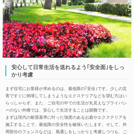
安心して日常生活を送れるよう｢安全面｣をしっ
かり考慮
まず住宅にお客様が求めるのは、最低限の｢安全｣です。少しの災
害ですぐに倒壊してしまうようなエクステリアなどを望む方はい
らっしゃらず、また、ご自宅の中での生活が丸見えなプライバシ
ーのない外構では、安心して生活することは困難です。
まずは現代の耐震基準に叶った強度のあるお庭やエクステリアを
施工することで、最低限の安全性を確保いたします。そして、外
周部分のフェンスなどは、風通しをしっかりと考慮しつつも、ご